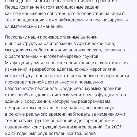
нашей деятельности в области устойчивого развития.
Перед Компанией стоят амбициозные задачи
как по уменьшению собственного воздействия на климат,
так и по адаптации к уже наблюдаемым и прогнозируемым
климатическим изменениям.
Поскольку наши производственные цепочки
и инфраструктура расположены в Арктической зоне,
мы уделяем особое внимание анализу рисков, связанных
с растеплением многолетнемерзлых грунтов.
Мы фокусируемся на оценке происходящих климатических
изменений и разработке адаптационных мероприятий,
которые будут способствовать сохранению непрерывности
производственной деятельности и повышению
безопасности персонала. Среди реализуемых проектов
стоит особо выделить cистему мониторинга фундаментов
зданий и сооружений, которую мы разворачиваем
в Норильском промышленном районе, позволяющую
в режиме реального времени наблюдать за изменениями
температуры грунтов оснований и деформационным
поведением конструкций фундаментов зданий. За 2021–
2022 годы был осуществлен монтаж более