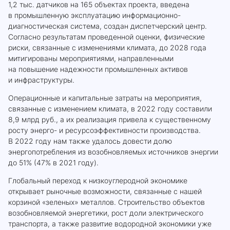
1,2 тыс. датчиков на 165 объектах проекта, введена
в промышленную эксплуатацию информационно-
диагностическая система, создан диспетчерский центр.
Согласно результатам проведенной оценки, физические
риски, связанные с изменениями климата, до 2028 года
митигированы мероприятиями, направленными
на повышение надежности промышленных активов
и инфраструктуры.
Операционные и капитальные затраты на мероприятия,
связанные с изменением климата, в 2022 году составили
8,9 млрд руб., а их реализация привела к существенному
росту энерго- и ресурсоэффективности производства.
В 2022 году нам также удалось довести долю
энергопотребления из возобновляемых источников энергии
до 51% (47% в 2021 году).
Глобальный переход к низкоуглеродной экономике
открывает рыночные возможности, связанные с нашей
корзиной «зеленых» металлов. Строительство объектов
возобновляемой энергетики, рост доли электрического
транспорта, а также развитие водородной экономики уже