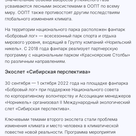
усваиваются лесными экосистемами в ООПТ по всему
миру. ООПТ также противостоят другим последствиям
глобального изменения климата.
На территории национального парка расположен фанпарк
«Бобровый лог» — всесезонный парк спорта и отдыха
мирового уровня, входящий в Группу компаний «Норильский
никель». С 2018 года фанпарк реализует партнерскую
программу с национальным парком «Красноярские Столбы»
по различным направлениям.
Экослет «Сибирская перспектива»
30 сентября — 1 октября 2022 года на площадке фанпарка
«Бобровый лог» при поддержке Национального совета
по корпоративному волонтерству и Ассоциации менеджеров
«Норникель» организовал II Международный экологический
слет «Сибирская перспектива».
Ключевыми темами второго экослета стали проблема
изменения климата и место человека в климатической
повестке новой реальности. Программа мероприятия