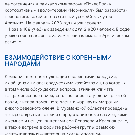
ее сохранения в рамках экомарафона «ПонесЛось»
корпоративными волонтерами «Норникеля» был разработан
просветительский интерактивный урок «Семь чудес
Арктики». На февраль 2023 года урок провели
111 раз в 108 учебных заведениях для 2 620 человек. В ходе
уроков освещалась тема изменения климата в Арктическом
регионе.
ВЗАИМОДЕЙСТВИЕ С КОРЕННЫМИ
НАРОДАМИ
Компания ведет консультации с коренными народами,
их общинами и оленеводческими хозяйствами, на которых
в том числе обсуждаются вопросы влияния климата
на традиционное природопользование, на условия рыбной
ловли, выпаса домашнего оленя и маршруты миграции
дикого северного оленя. В Мурманской области проведены
четыре открытые встречи с представителями саамов, коми-
ижемцев и ненцев, жителями сел Ловозеро и Краснощелье,
а также встреча в формате рабочей группы саамских
общественных и оленеводческих организаций.